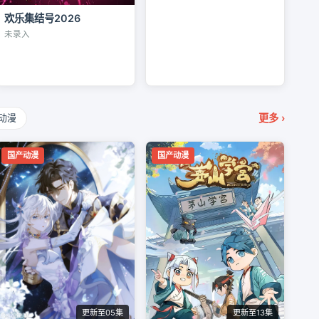
欢乐集结号2026
未录入
更多 ›
动漫
国产动漫
国产动漫
更新至05集
更新至13集