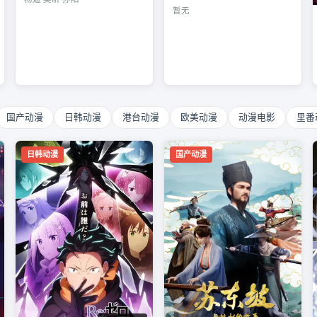
暂无
国产动漫
日韩动漫
港台动漫
欧美动漫
动漫电影
里番
日韩动漫
国产动漫